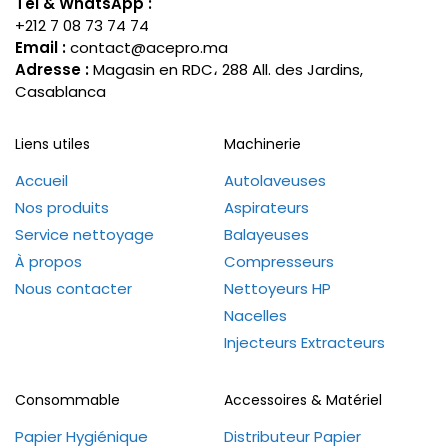
Tél & WhatsApp :
+212 7 08 73 74 74
Email :
contact@acepro.ma
Adresse :
Magasin en RDC، 288 All. des Jardins,
Casablanca
Liens utiles
Machinerie
Accueil
Autolaveuses
Nos produits
Aspirateurs
Service nettoyage
Balayeuses
À propos
Compresseurs
Nous contacter
Nettoyeurs HP
Nacelles
Injecteurs Extracteurs
Consommable
Accessoires & Matériel
Papier Hygiénique
Distributeur Papier