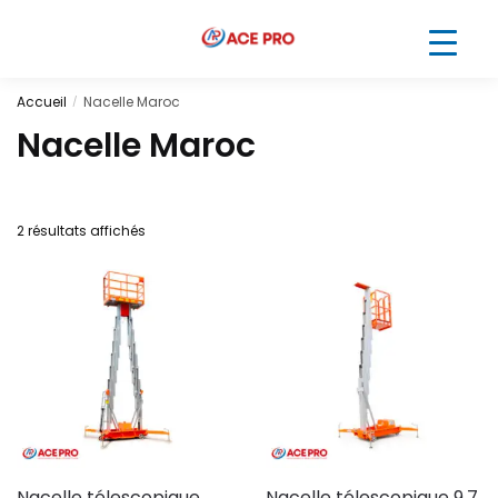
Accueil
Nacelle Maroc
/
Nacelle Maroc
2 résultats affichés
Nacelle télescopique
Nacelle télescopique 9,7