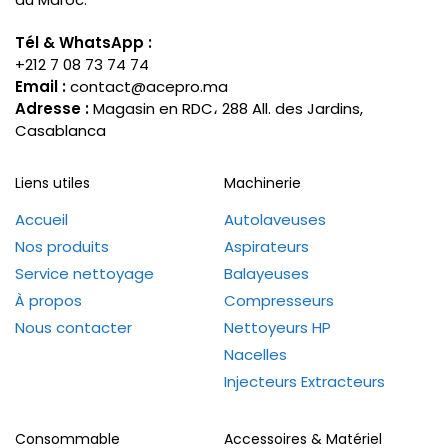
Tél & WhatsApp :
+212 7 08 73 74 74
Email :
contact@acepro.ma
Adresse :
Magasin en RDC، 288 All. des Jardins,
Casablanca
Liens utiles
Machinerie
Accueil
Autolaveuses
Nos produits
Aspirateurs
Service nettoyage
Balayeuses
À propos
Compresseurs
Nous contacter
Nettoyeurs HP
Nacelles
Injecteurs Extracteurs
Consommable
Accessoires & Matériel