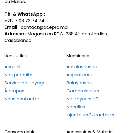
au Maroc.
Tél & WhatsApp :
+212 7 08 73 74 74
Email :
contact@acepro.ma
Adresse :
Magasin en RDC، 288 All. des Jardins,
Casablanca
Liens utiles
Machinerie
Accueil
Autolaveuses
Nos produits
Aspirateurs
Service nettoyage
Balayeuses
À propos
Compresseurs
Nous contacter
Nettoyeurs HP
Nacelles
Injecteurs Extracteurs
Consommable
Accessoires & Matériel