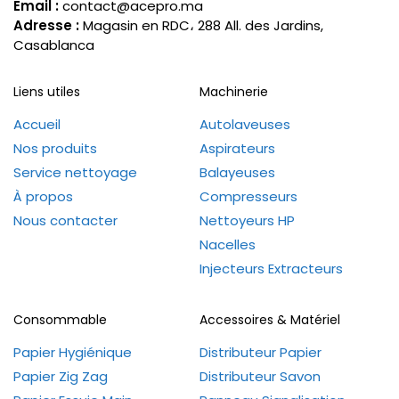
Email :
contact@acepro.ma
Adresse :
Magasin en RDC، 288 All. des Jardins,
Casablanca
Liens utiles
Machinerie
Accueil
Autolaveuses
Nos produits
Aspirateurs
Service nettoyage
Balayeuses
À propos
Compresseurs
Nous contacter
Nettoyeurs HP
Nacelles
Injecteurs Extracteurs
Consommable
Accessoires & Matériel
Papier Hygiénique
Distributeur Papier
Papier Zig Zag
Distributeur Savon