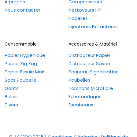
À propos
Compresseurs
Nous contacter
Nettoyeurs HP
Nacelles
Injecteurs Extracteurs
Consommable
Accessoires & Matériel
Papier Hygiénique
Distributeur Papier
Papier Zig Zag
Distributeur Savon
Papier Essuie Main
Panneau Signalisation
Sacs Poubelle
Poubelles
Gants
Torchons Microfibre
Balais
Echafaudages
Divers
Escabeaux
© ACEPRO 2025 |
Conditions Générales
|
Politique de