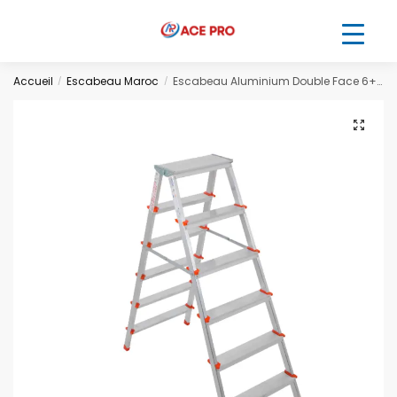
Accueil
Escabeau Maroc
Escabeau Aluminium Double Face 6+6 1.26m
/
/