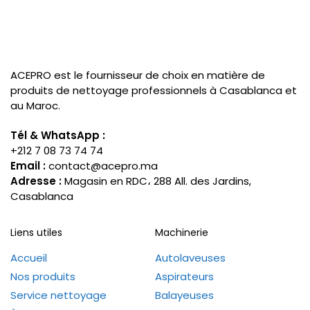
ACEPRO est le fournisseur de choix en matière de
produits de nettoyage professionnels à Casablanca et
au Maroc.
Tél & WhatsApp :
+212 7 08 73 74 74
Email :
contact@acepro.ma
Adresse :
Magasin en RDC، 288 All. des Jardins,
Casablanca
Liens utiles
Machinerie
Accueil
Autolaveuses
Nos produits
Aspirateurs
Service nettoyage
Balayeuses