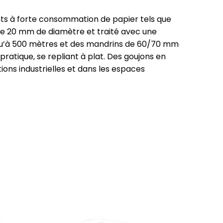
nts à forte consommation de papier tels que
er de 20 mm de diamètre et traité avec une
usqu’à 500 mètres et des mandrins de 60/70 mm
ratique, se repliant à plat. Des goujons en
tions industrielles et dans les espaces