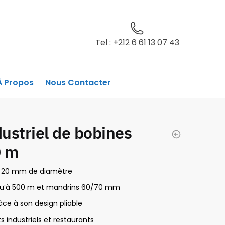
Tel : +212 6 61 13 07 43
À Propos
Nous Contacter
dustriel de bobines
0 m
de 20 mm de diamètre
qu’à 500 m et mandrins 60/70 mm
âce à son design pliable
industriels et restaurants