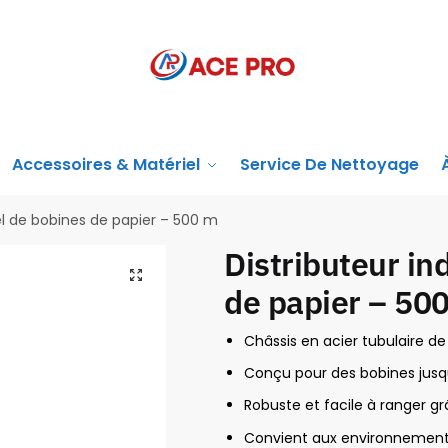
Accessoires & Matériel
Service De Nettoyage
iel de bobines de papier – 500 m
Distributeur in
de papier – 50
Châssis en acier tubulaire 
Conçu pour des bobines jus
Robuste et facile à ranger gr
Convient aux environnements 