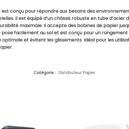
ier est conçu pour répondre aux besoins des environneme
ustrielles. Il est équipé d’un châssis robuste en tube d’aci
durabilité maximale. Il accepte des bobines de papier j
e pose facilement au sol et est conçu pour un rangement p
 optimale et évitent les glissements. Idéal pour les utilisa
apier.
Catégorie :
Distributeur Papier