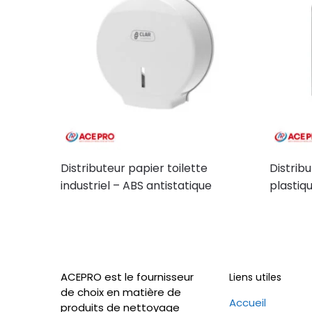
Distributeur papier toilette
Distrib
industriel – ABS antistatique
plastiq
ACEPRO est le fournisseur
Liens utiles
de choix en matière de
Accueil
produits de nettoyage