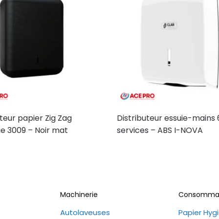
uteur papier Zig Zag
Distributeur essuie-mains
ue 3009 – Noir mat
services – ABS I-NOVA
Machinerie
Consomma
Autolaveuses
Papier Hyg