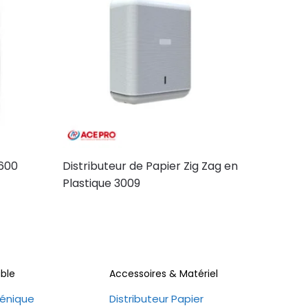
 600
Distributeur de Papier Zig Zag en
Plastique 3009
ble
Accessoires & Matériel
iénique
Distributeur Papier