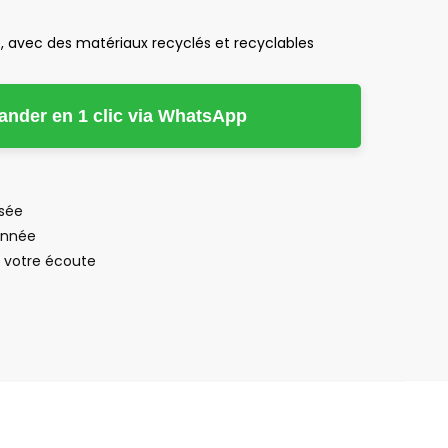
, avec des matériaux recyclés et recyclables
der en 1 clic via WhatsApp
isée
’année
à votre écoute