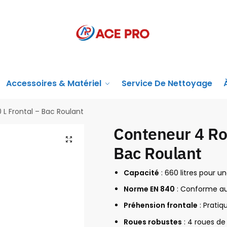
Accessoires & Matériel
Service De Nettoyage
L Frontal – Bac Roulant
Conteneur 4 Ro
Bac Roulant
Capacité
: 660 litres pour 
Norme EN 840
: Conforme aux
Préhension frontale
: Pratiq
Roues robustes
: 4 roues de