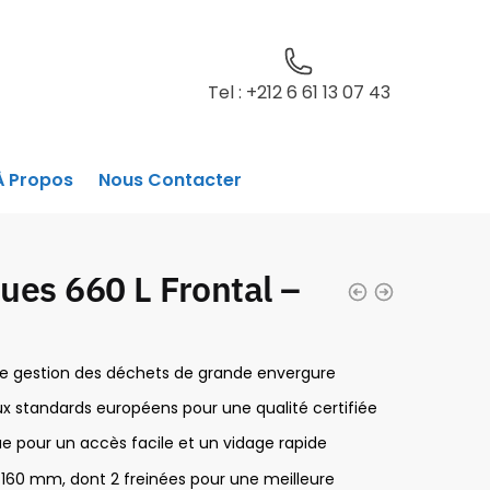
Tel : +212 6 61 13 07 43
À Propos
Nous Contacter
ues 660 L Frontal –
une gestion des déchets de grande envergure
 standards européens pour une qualité certifiée
ue pour un accès facile et un vidage rapide
 160 mm, dont 2 freinées pour une meilleure