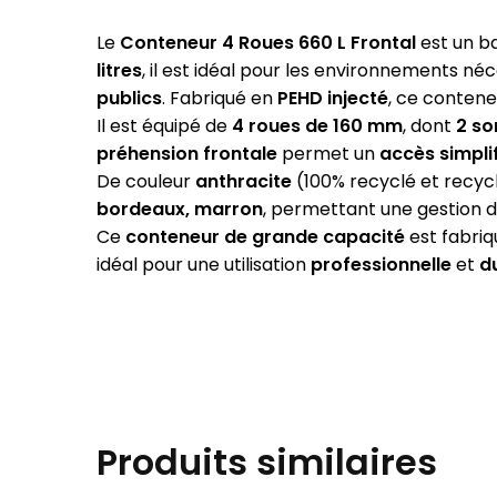
Le
Conteneur 4 Roues 660 L Frontal
est un b
litres
, il est idéal pour les environnements 
publics
. Fabriqué en
PEHD injecté
, ce conten
Il est équipé de
4 roues de 160 mm
, dont
2 so
préhension frontale
permet un
accès simpli
De couleur
anthracite
(100% recyclé et recycl
bordeaux, marron
, permettant une gestion 
Ce
conteneur de grande capacité
est fabri
idéal pour une utilisation
professionnelle
et
d
Produits similaires