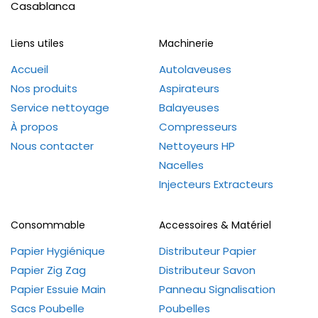
Casablanca
Liens utiles
Machinerie
Accueil
Autolaveuses
Nos produits
Aspirateurs
Service nettoyage
Balayeuses
À propos
Compresseurs
Nous contacter
Nettoyeurs HP
Nacelles
Injecteurs Extracteurs
Consommable
Accessoires & Matériel
Papier Hygiénique
Distributeur Papier
Papier Zig Zag
Distributeur Savon
Papier Essuie Main
Panneau Signalisation
Sacs Poubelle
Poubelles