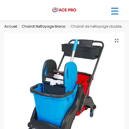
Accueil
Chariot Nettoyage Maroc
Chariot de nettoyage double seaux 25L + presse + panier
/
/