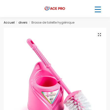
Accueil
divers
Brosse de toilette hygiénique
/
/