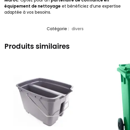
Maroc
. Optez pour un
partenaire de confiance en
équipement de nettoyage
et bénéficiez d’une expertise
adaptée à vos besoins.
Catégorie :
divers
Produits similaires