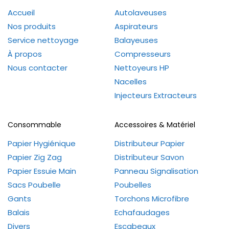
Accueil
Autolaveuses
Nos produits
Aspirateurs
Service nettoyage
Balayeuses
À propos
Compresseurs
Nous contacter
Nettoyeurs HP
Nacelles
Injecteurs Extracteurs
Consommable
Accessoires & Matériel
Papier Hygiénique
Distributeur Papier
Papier Zig Zag
Distributeur Savon
Papier Essuie Main
Panneau Signalisation
Sacs Poubelle
Poubelles
Gants
Torchons Microfibre
Balais
Echafaudages
Divers
Escabeaux