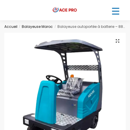
Accueil
Balayeuse Maroc
Balayeuse autoportée à batterie – 8800 m²/h
/
/