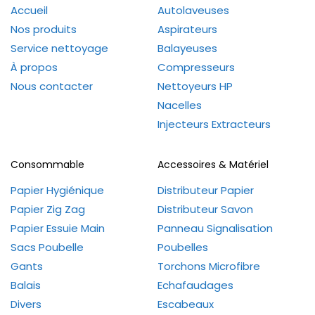
Accueil
Autolaveuses
Nos produits
Aspirateurs
Service nettoyage
Balayeuses
À propos
Compresseurs
Nous contacter
Nettoyeurs HP
Nacelles
Injecteurs Extracteurs
Consommable
Accessoires & Matériel
Papier Hygiénique
Distributeur Papier
Papier Zig Zag
Distributeur Savon
Papier Essuie Main
Panneau Signalisation
Sacs Poubelle
Poubelles
Gants
Torchons Microfibre
Balais
Echafaudages
Divers
Escabeaux