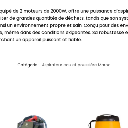
, équipé de 2 moteurs de 2000W, offre une puissance d’asp
iter de grandes quantités de déchets, tandis que son sys
ainsi un environnement propre et sain. Conçu pour des env
, même dans des conditions exigeantes. Sa robustesse et 
chant un appareil puissant et fiable.
Catégorie :
Aspirateur eau et poussière Maroc