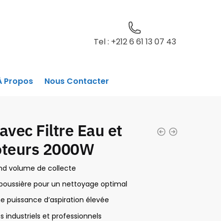
Tel : +212 6 61 13 07 43
À Propos
Nous Contacter
avec Filtre Eau et
oteurs 2000W
nd volume de collecte
 poussière pour un nettoyage optimal
 puissance d’aspiration élevée
 industriels et professionnels