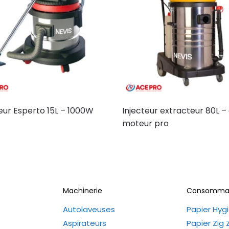
eur Esperto 15L – 1000W
Injecteur extracteur 80L –
moteur pro
Machinerie
Consomma
Autolaveuses
Papier Hyg
Aspirateurs
Papier Zig